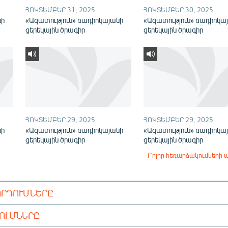
ՀՈԿՏԵՄԲԵՐ 31, 2025
ՀՈԿՏԵՄԲԵՐ 30, 2025
նի
«Ազատություն» ռադիոկայանի
«Ազատություն» ռադիոկա
ցերեկային ծրագիր
ցերեկային ծրագիր
ՀՈԿՏԵՄԲԵՐ 29, 2025
ՀՈԿՏԵՄԲԵՐ 29, 2025
նի
«Ազատություն» ռադիոկայանի
«Ազատություն» ռադիոկա
ցերեկային ծրագիր
ցերեկային ծրագիր
Բոլոր հեռարձակումների 
ՈՐԴՈՒՄՆԵՐԸ
ԴՈՒՄՆԵՐԸ