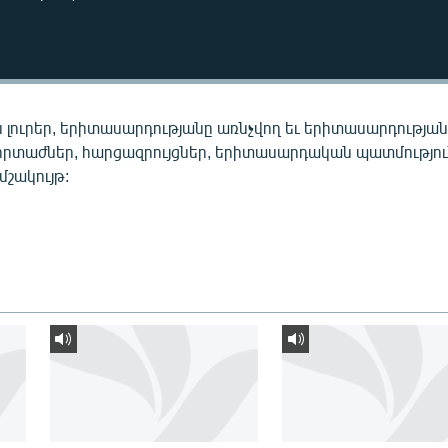
 լուրեր, երիտասարդությանը առնչվող եւ երիտասարդությա
որտաժներ, հարցազրույցներ, երիտասարդական պատմությու
 մշակույթ: