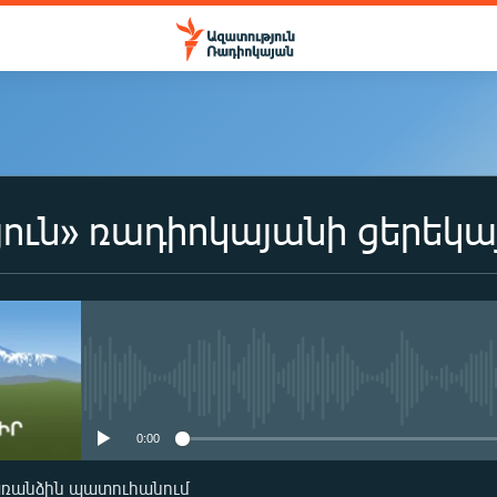
ուն» ռադիոկայանի ցերեկա
No media source currently availa
0:00
առանձին պատուհանում