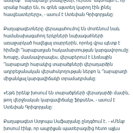
սրանք հայեր են, ու գոնե այստեղ կարող էին լինել
հասցեատերերը», - ասում է Ստեփան Գրիգորյանը։
Քաղաքագետները վերապահումով են մոտենում նաև
համանախագահող երկրների նախագահների
առաջարկած հավելյալ տարրերին, որոնց վրա պետք է
հիմնվի Ղարաբաղյան հակամարտության կարգավորումը։
Խոսքը, մասնավորապես, վերաբերում է Լեռնային
Ղարաբաղի հարակից տարածքների վերադարձին
ադրբեջանական վերահսկողության ներքո և Ղարաբաղի
միջանկյալ կարգավիճակի տրամադրմանը։
«Եթե իրենք խոսում են տարածքների վերադարձի մասին,
թող վերջնական կարգավիճակը ֆիքսեն», - ասում է
Ստեփան Գրիգորյանը։
Քաղաքագետ Ստյոպա Սաֆարյանը ընդգծում է․ - «Մենք
խոսում էինք, որ ապրիլյան պատերազմից հետո այլևս