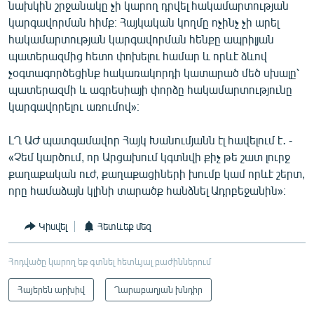
նախկին շրջանակը չի կարող դրվել հակամարտության
կարգավորման հիմք։ Հայկական կողմը ոչինչ չի արել
հակամարտության կարգավորման հենքը ապրիլյան
պատերազմից հետո փոխելու համար և որևէ ձևով
չօգտագործեցինք հակառակորդի կատարած մեծ սխալը՝
պատերազմի և ագրեսիայի փորձը հակամարտությունը
կարգավորելու առումով»։
ԼՂ ԱԺ պատգամավոր Հայկ Խանումյանն էլ հավելում է․ -
«Չեմ կարծում, որ Արցախում կգտնվի քիչ թե շատ լուրջ
քաղաքական ուժ, քաղաքացիների խումբ կամ որևէ շերտ,
որը համաձայն կլինի տարածք հանձնել Ադրբեջանին»։
Կիսվել
Հետևեք մեզ
Հոդվածը կարող եք գտնել հետևյալ բաժիններում
Հայերեն արխիվ
Ղարաբաղյան խնդիր