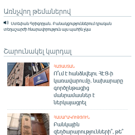
Առնչվող թեմաներով
Ստեփան Գրիգորյան․ Բանակցություններում դրական
տեղաշարժի հնարավորություն այս պահին չկա
Շարունակել կարդալ
ՀԱՅԱՍՏԱՆ
Ո՞ւմ է հանձնվելու ՀԷՑ-ի
կառավարումը. նախարարը
գործընթացից
մանրամասներ է
ներկայացրել
ՀԱՍԱՐԱԿՈՒԹՅՈՒՆ
Բանկային
զեղծարարությունների՞, թե՞