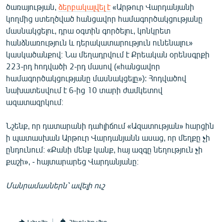
ծառայության,
ձերբակալվել է
«Արթուր Վարդանյանի
կողմից ստեղծված հանցավոր համագործակցությանը
մասնակցելու, դրա օգտին գործելու, կոնկրետ
հանձնառություն և դերակատարություն ունենալու»
կասկածանքով։ Նա մեղադրվում է Քրեական օրենսգրքի
223-րդ հոդվածի 2-րդ մասով («հանցավոր
համագործակցությանը մասնակցելը»): Հոդվածով
նախատեսվում է 6-ից 10 տարի ժամկետով
ազատազրկում։
Նշենք, որ դատարանի դահլիճում «Ազատության» հարցին
ի պատասխան Արթուր Վարդանյանն ասաց, որ մեղքը չի
ընդունում։ «Քանի մենք կանք, հայ ազգը նեղություն չի
քաշի», - հայտարարեց Վարդանյանը։
Մանրամասներն՝ ավելի ուշ