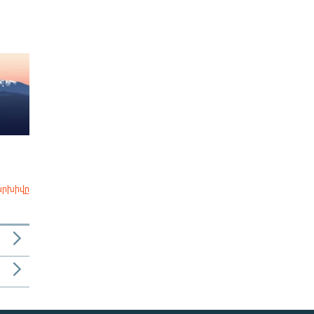
արխիվը