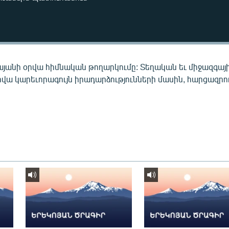
այանի օրվա հիմնական թողարկումը: Տեղական եւ միջազգայ
րվա կարեւորագույն իրադարձությունների մասին, հարցազրու