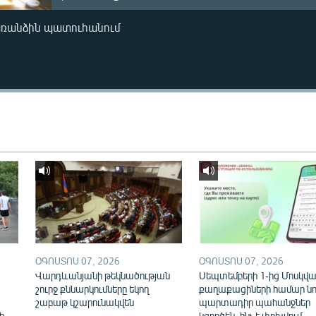
առանձին պատուհանում
ՕԳՈՍՏՈՍ 07, 2026
ՕԳՈՍՏՈՍ 07, 2026
Վարդևանյանի թեկնածության
Սեպտեմբերի 1-ից Մոսկվայ
շուրջ քննարկումները եկող
քաղաքացիների համար նո
շաբաթ կշարունակվեն
պարտադիր պահանջներ
ի
կգործեն. ինչ է փոխվում