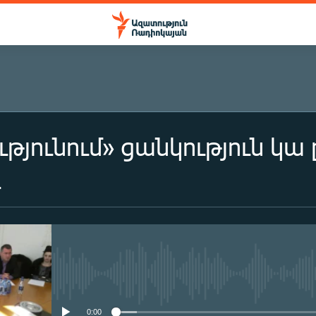
թյունում» ցանկություն կա
ւ
No media source currently availa
0:00