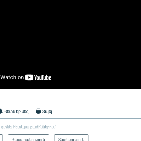
Հետևեք մեզ
Տպել
 գտնել հետևյալ բաժիններում
Հասարակություն
Տնտեսություն