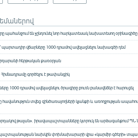
թեմաներով
ը պահանջում են չընդունել նոր հարկատեսակ նախատեսող օրինագիծը
ց՝ պարտադիր վճարները 1000 դրամով ավելացնելու նախագծի դեմ
րհրդարանի հերթական քառօրյան
 Հիմնադրամը գործելու է թափանցիկ
րը 1000 դրամով ավելացնելու ծրագիրը բուռն բանավեճեր է հարուցել
 հավանություն տվեց զինծառայողների կյանքի և առողջության ապահո
դակով թալան». իրավապաշտպանները կտրուկ են արձագանքում ՊՆ ն
 պաշտպանության նախկին փոխնախարարի վրա «կարմիր գծերի» տպավոր