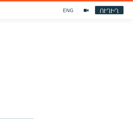
ՈՒՂԻՂ
ENG