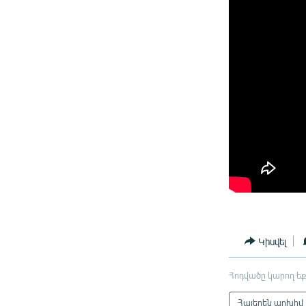
Կիսվել
Հոդվածը կարող եք
Հայերեն արխիվ