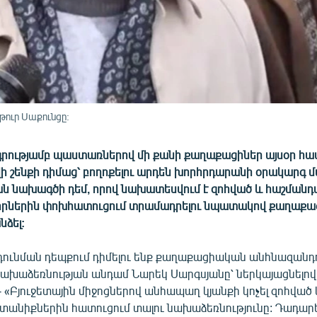
ուր Սաքունցը:
գրությամբ պաստառներով մի քանի քաղաքացիներ այսօր հավ
վի շենքի դիմաց՝ բողոքելու արդեն խորհրդարանի օրակարգ 
ն նախագծի դեմ, որով նախատեսվում է զոհված և հաշմանդա
րներին փոխհատուցում տրամադրելու նպատակով քաղաքաց
նձել:
ունման դեպքում դիմելու ենք քաղաքացիական անհնազանդու
ախաձեռնության անդամ Նարեկ Սարգսյանը՝ ներկայացնելով
 «Բյուջետային միջոցներով անհապաղ կյանքի կոչել զոհված
նտանիքներին հատուցում տալու նախաձեռնությունը: Դադար