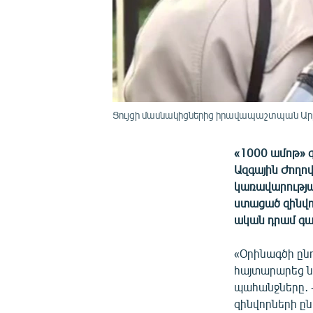
Ցույցի մասնակիցներից իրավապաշտպան Արթ
«1000 ամոթ» 
Ազգային Ժողո
կառավարությա
ստացած զինվո
ական դրամ գա
«Օրինագծի ընդ
հայտարարեց ն
պահանջները․ -
զինվորների ը