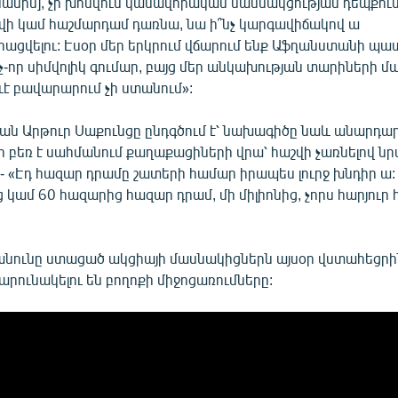
մասին], չի խոսվում կամավորական մասնակցության դեպքում
վի կամ հաշմարդամ դառնա, նա ի՞նչ կարգավիճակով ա
ցվելու: Էսօր մեր երկրում վճարում ենք Աֆղանստանի պ
-որ սիմվոլիկ գումար, բայց մեր անկախության տարիների 
է բավարարում չի ստանում»:
 Արթուր Սաքունցը ընդգծում է՝ նախագիծը նաև անարդա
բեռ է սահմանում քաղաքացիների վրա՝ հաշվի չառնելով ն
- «Էդ հազար դրամը շատերի համար իրապես լուրջ խնդիր ա: 
 կամ 60 հազարից հազար դրամ, մի միլիոնից, չորս հարյուր 
անունը ստացած ակցիայի մասնակիցներն այսօր վստահեցրին
արունակելու են բողոքի միջոցառումները: