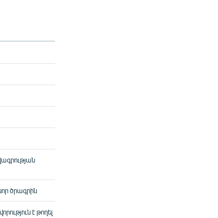
վագրության
որ ծրագրին
ություն է թողել