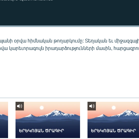
այանի օրվա հիմնական թողարկումը: Տեղական եւ միջազգայ
րվա կարեւորագույն իրադարձությունների մասին, հարցազրու