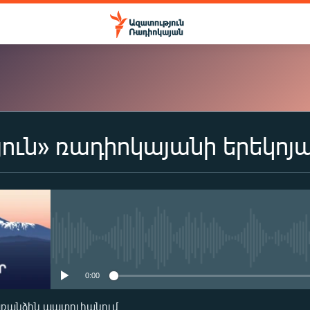
ուն» ռադիոկայանի երեկոյ
ԲԱԺԱՆՈՐԴԱԳՐՎԵԼ
Apple Podcasts
Spotify
No media source currently availa
0:00
Բաժանորդագրվել
առանձին պատուհանում