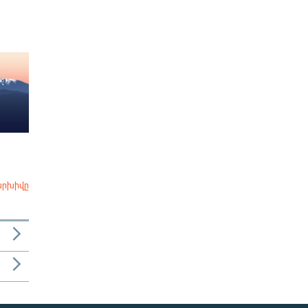
արխիվը