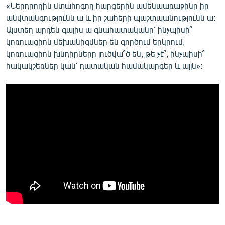
«Ներդրողին մտահոգող հարցերին ամենաառաջինը իր
անվտանգությունն ա և իր շահերի պաշտպանությունն ա:
Այստեղ արդեն գալիս ա գնահատականը՝ ինչպիսի՞
կոռուպցիոն մեխանիզմներ են գործում երկրում,
կոռուպցիոն խնդիրները լուծվա՞ծ են, թե չէ՞, ինչպիսի՞
հակակշեռներ կան՝ դատական համակարգեր և այլն»: