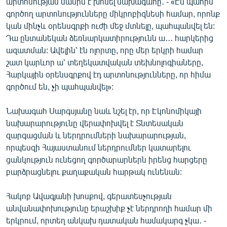
արտոնության մասին է խոսել նախագահը․ - «Էս պահին
գործող արտոնությունները միկրոբիզնեսի համար, որոնք
կան մինչև օրենսգրքի ուժի մեջ մտնելը, պահպանվել են:
Դա ընտանեկան ձեռնարկատիրությունն ա․․․ հարկերից
ազատման: Ավելին՝ էն ոլորտը, որը մեր երկրի համար
շատ կարևոր ա՝ տեղեկատվական տեխնոլոգիաները,
Հարկային օրենսգրքով էդ արտոնությունները, որ հիմա
գործում են, չի պահպանվել»:
Նախագահ Սարգսյանը նաև նշել էր, որ Էկոնոմիկայի
նախարարությունը վերափոխվել է Տնտեսական
զարգացման և ներդրումների նախարարության,
որպեսզի Հայաստանում ներդրումներ կատարելու
ցանկություն ունեցող գործարարներն իրենց հարցերը
բարձրացնելու քաղաքական հարթակ ունենան:
Հակոբ Ավագյանի խոսքով, գերատեսչության
անվանափոխությունը երաշխիք չէ ներդրողի համար մի
երկրում, որտեղ անկախ դատական համակարգ չկա․ -