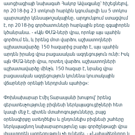
ասոցիացիայի նախագահ Հակոբ Ավագյանը՝ հիշեցնելով,
որ 2018-ից 23 տոկոսի հարկին կգումարվի ևս 5 տոկոս
պարտադիր կենսաթոշակայինը․ արդյունքում ստացվում
է, որ 2018-ից գործատուների հարկային բեռը զգալիորեն
կծանրանա․ - «Այն ՓՄՁ-ների վրա, որոնք այս պահին
գործում են, և իրենց մոտ վարձու աշխատողների
աշխատավարձը 150 հազարից բարձր է, այս պահին
արդեն իրանց վրա բացասական ազդեցություն ունի: Իսկ
այն ՓՄՁ֊ների վրա, որտեղ վարձու աշխատողների
աշխատավարձը մինչև 150 հազար է, նրանց վրա
բացասական ազդեցություն կունենա կուտակային
վճարների օրենքի ներդրման պահից»:
Փոխնախարար Էմիլ Տարասյանի խոսքով՝ իրենց
գերատեսչությունը բիզնեսի ներկայացուցիչների հետ
կապի մեջ է, գիտեն մտահոգությունները, բայց
օրենսգիրքը ստեղծելիս և ընդունելիս բիզնեսի շահերը
ներկայացնող նախարարությունը այս գործընթացի վրա
փաստորեն ազդեցություն չի ունեցել․ - «Նախաձեռնողը և