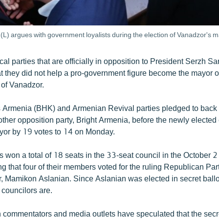
L) argues with government loyalists during the election of Vanadzor's 
cal parties that are officially in opposition to President Serzh Sa
t they did not help a pro-government figure become the mayor o
y of Vanadzor.
 Armenia (BHK) and Armenian Revival parties pledged to back 
ther opposition party, Bright Armenia, before the newly elected 
ayor by 19 votes to 14 on Monday.
s won a total of 18 seats in the 33-seat council in the October 
g that four of their members voted for the ruling Republican Part
Mamikon Aslanian. Since Aslanian was elected in secret ballot it
 councilors are.
ommentators and media outlets have speculated that the secre