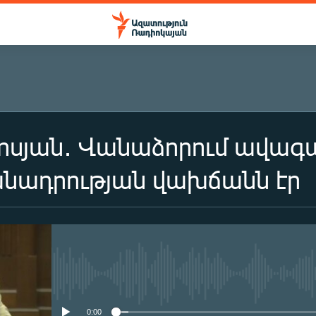
սյան․ Վանաձորում ավագան
անադրության վախճանն էր
No media source currently availa
0:00