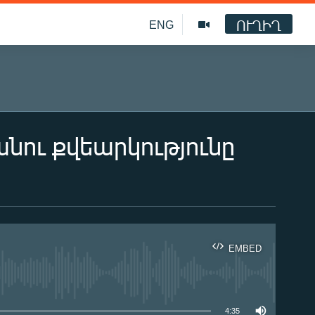
ՈՒՂԻՂ
ENG
ու քվեարկությունը
EMBED
ble
4:35