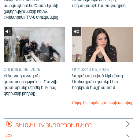
ասոցացնում եմ Ծառուկյանի
մեղադրանքն է առաջադրվել
ընկերությունների հետ».
«Կենտրոն» TV-ն տուգանվեց
ՕԳՈՍՏՈՍ 06, 2026
ՕԳՈՍՏՈՍ 06, 2026
«Սա քաղաքական
Կալանավորված Արեգնազ
դատավորություն է». Բաքվի
Մանուկյանի դստեր հետ
դատարանը մերժել է 15 հայ
հոգեբան է աշխատում
գերիների բողոքը
Բոլոր հեռարձակումների արխիվը
ՏԵՍՆԵԼ TV ՀԱՂՈՐԴՈՒՄՆԵՐԸ