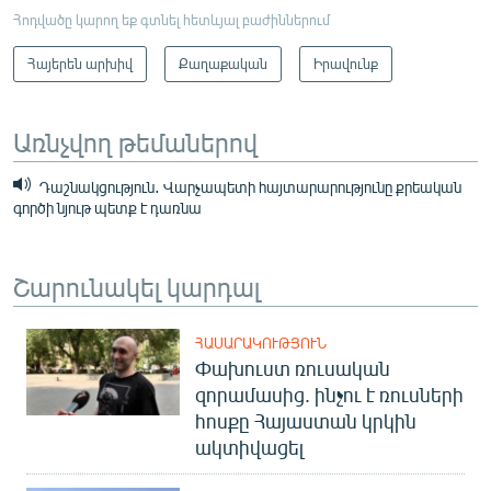
Հոդվածը կարող եք գտնել հետևյալ բաժիններում
Հայերեն արխիվ
Քաղաքական
Իրավունք
Առնչվող թեմաներով
Դաշնակցություն․ Վարչապետի հայտարարությունը քրեական
գործի նյութ պետք է դառնա
Շարունակել կարդալ
ՀԱՍԱՐԱԿՈՒԹՅՈՒՆ
Փախուստ ռուսական
զորամասից. ինչու է ռուսների
հոսքը Հայաստան կրկին
ակտիվացել