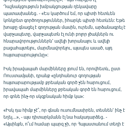
Դաշնակցություն խմբակցության ղեկավարը
պատասխանեց․ - «Ես կարծում եմ, որ պիտի հետևեն
կոնկրետ գործողություններ, իհարկե պիտի հետևեն: Եթե
խոսքը գնացել է գողության մասին, ուրեմն, արձանագրել է
վարչապետը, վարչապետն էլ ունի բոլոր լծակներն ու
հնարավորություններն՝ ավելի խորանալու և ավելի
բացահայտելու, մարմնավորելու, այսպես ասած, այդ
հայտարարությունը»:
Իսկ իրավապահ մարմինները լռում են, որովհետև, ըստ
Ռուստամյանի, դրանք «ընդհանուր գողության
հայտարարությամբ քրեական գործ չեն հարուցում,
իրավապահ մարմինները քրեական գործ են հարուցում,
որ գոնե ինչ-որ սկզբնական հիմք կա»:
«Իսկ դա հիմք չէ՞, որ գնան ուսումնասիրեն, տեսնեն՝ ինչ է
եղել․․․», - այս դիտարկմանն էլ նա հակադարձեց․ -
«Այսինքն, ո՞ւմ համար պարզ չի, որ Հայաստանում տեղի է