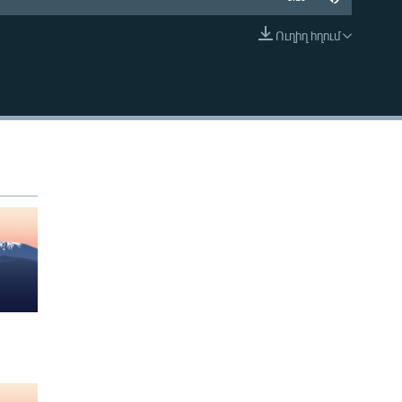
Ուղիղ հղում
EMBED