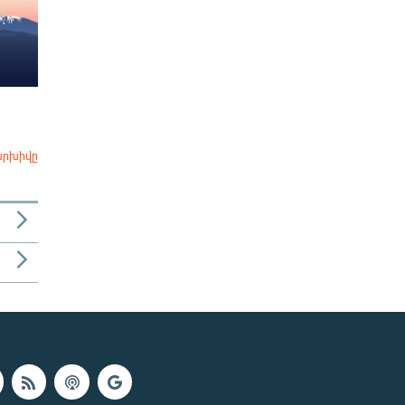
արխիվը