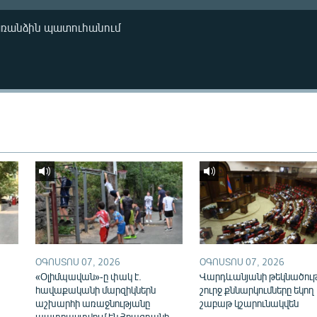
առանձին պատուհանում
ՕԳՈՍՏՈՍ 07, 2026
ՕԳՈՍՏՈՍ 07, 2026
«Օլիմպավան»-ը փակ է.
Վարդևանյանի թեկնածու
հավաքականի մարզիկներն
շուրջ քննարկումները եկող
աշխարհի առաջնությանը
շաբաթ կշարունակվեն
պատրաստվում են Հրազդանի