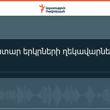
ար երկրների ղեկավարներ
No media source currently availa