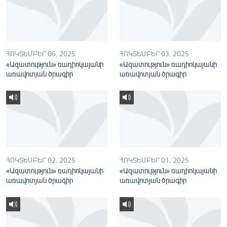
English
Русский
ՀՈԿՏԵՄԲԵՐ 06, 2025
ՀՈԿՏԵՄԲԵՐ 03, 2025
ՀԵՏԵՎԵՔ ՄԵԶ
«Ազատություն» ռադիոկայանի
«Ազատություն» ռադիոկայանի
առավոտյան ծրագիր
առավոտյան ծրագիր
«Ազատության» բոլոր կայքերը
ՀՈԿՏԵՄԲԵՐ 02, 2025
ՀՈԿՏԵՄԲԵՐ 01, 2025
«Ազատություն» ռադիոկայանի
«Ազատություն» ռադիոկայանի
առավոտյան ծրագիր
առավոտյան ծրագիր