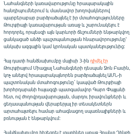
Նահանգների կառավարությունը հրապարակային
հանդիպումներում և մասնավոր խողովակներով
պարբերաբար բարձրաձայնել է իր մտահոգությունները
Թուրքիայի կառավարության առաջ և շարունակելու է
հորդորել, որպեսզի այն կարևորի ճնշումների ենթարկվող
ցանկացած անձի պաշտպանության հնարավորությունը՝
անկախ ազգային կամ կրոնական պատկանելությունից:
Հայ դատի հանձնախումբը մայիսի 3-ին
դիմել էր
Թուրքիայում Միացյալ Նահանգների դեսպան Ջոն Բասին,
կոչ անելով հրապարակայնորեն բարձրաձայնել ԱՄՆ-ի
պաշտոնական մտահոգությունը` կապված Թուրքիայի
խորհրդարանի հայազգի պատգամավոր Գարո Փայլանի
հետ, ով ժողովրդավարության, մարդու իրավունքների և
ցեղասպանության վերաբերյալ իր տեսակետներն
արտահայտելու համար ահագնացող սպառնալիքների և
բռնության է ենթարկվում:
Հանձնախումբը հիշեցրել է տարիներ առաջ Հրանտ Դինքի