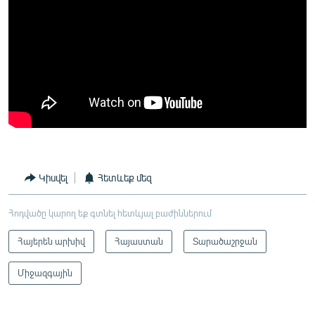
Կիսվել
Հետևեք մեզ
Հոդվածը կարող եք գտնել հետևյալ բաժիններում
Հայերեն արխիվ
Հայաստան
Տարածաշրջան
Միջազգային