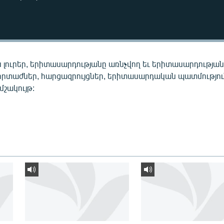
 լուրեր, երիտասարդությանը առնչվող եւ երիտասարդությա
որտաժներ, հարցազրույցներ, երիտասարդական պատմությու
 մշակույթ: