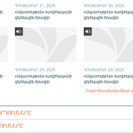
ՀՈԿՏԵՄԲԵՐ 31, 2025
ՀՈԿՏԵՄԲԵՐ 30, 2025
նի
«Ազատություն» ռադիոկայանի
«Ազատություն» ռադիոկա
ցերեկային ծրագիր
ցերեկային ծրագիր
ՀՈԿՏԵՄԲԵՐ 29, 2025
ՀՈԿՏԵՄԲԵՐ 29, 2025
նի
«Ազատություն» ռադիոկայանի
«Ազատություն» ռադիոկա
ցերեկային ծրագիր
ցերեկային ծրագիր
Բոլոր հեռարձակումների 
ՈՐԴՈՒՄՆԵՐԸ
ԴՈՒՄՆԵՐԸ