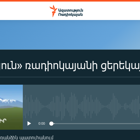
ուն» ռադիոկայանի ցերեկա
No media source currently availa
0:00
առանձին պատուհանում