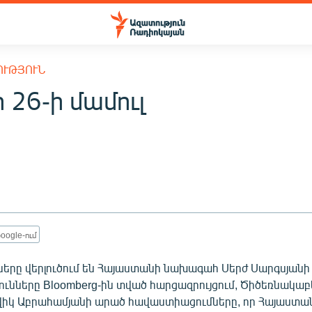
ՈՒԹՅՈՒՆ
 26-ի մամուլ
oogle-ում
երը վերլուծում են Հայաստանի նախագահ Սերժ Սարգսյանի
ունները Bloomberg-ին տված հարցազրույցում, Ծիծեռնակաբ
իկ Աբրահամյանի արած հավաստիացումները, որ Հայաստա