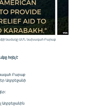
ախմբի նամակը ԱՄՆ նախագահ Բարաք
բը հղել է
ախագահ Բարաք
վեր Ադրբեջանի
եր:
լ Ադրբեջանին