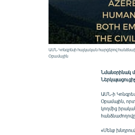
ԱՄՆ Կոնգրեսի հայկական հարցերով հանձն
Օբամային
Նմանօրինակ մ
Ներկայացուցի
ԱՄՆ-ի Կոնգրե
Օբամային, որ
կողմից իրակ
հանձնաժողովը
«Մենք խնդրու