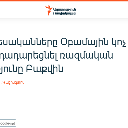
եսականները Օբամային կոչ
 դադարեցնել ռազմական
յունը Բաքվին
», Վաշինգտոն
oogle-ում