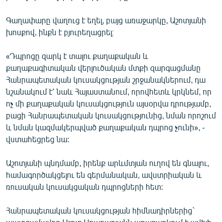
Գաղափարը վաղուց է եղել, բայց առաջարկը, Աշոտյանի
խոսքով, ինքն է բյուրեղացրել։
«Դպրոցը զարկ է տալու քաղաքական և
քաղաքագիտական վերլուծական մտքի զարգացմանը
Հանրապետական կուսակցության շրջանակներում, դա
նշանակում է՝ նաև Հայաստանում, որովհետև կրկնեմ, որ
ոչ մի քաղաքական կուսակցություն այսօրվա դրությամբ,
բացի Հանրապետական կուսակցությունից, նման որոշում
և նման կազմակերպված քաղաքական դպրոց չունի», -
վստահեցրեց նա:
Աշոտյանի պնդմամբ, իրենք արևմտյան ուղով են գնալու,
համագործակցելու են գերմանական, ավստրիական և
ռուսական կուսակցական դպրոցների հետ:
Հանրապետական կուսակցության հիմնադիրներից`