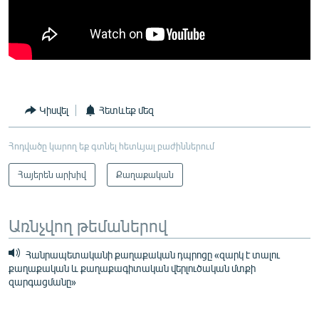
Կիսվել
Հետևեք մեզ
Հոդվածը կարող եք գտնել հետևյալ բաժիններում
Հայերեն արխիվ
Քաղաքական
Առնչվող թեմաներով
Հանրապետականի քաղաքական դպրոցը «զարկ է տալու
քաղաքական և քաղաքագիտական վերլուծական մտքի
զարգացմանը»