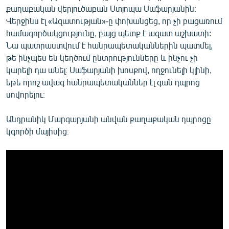
քաղաքական վերլուծաբան Ստյոպա Սաֆարյանին։
Վերջինս էլ «Ազատության»-ը փոխանցեց, որ չի բացառում
համագործակցությունը, բայց պետք է ազատ աշխատի:
Նա պատրաստվում է հանրապետականներին պատմել,
թե ինչպես են կեղծում ընտրությունները և ինչու չի
կարելի դա անել։ Սաֆարյանի խոսքով, ողջունելի կլինի,
եթե որոշ ավագ հանրապետականներ էլ գան դպրոց
սովորելու։
Անդրանիկ Մարգարյանի անվան քաղաքական դպրոցը
կգործի մայիսից։