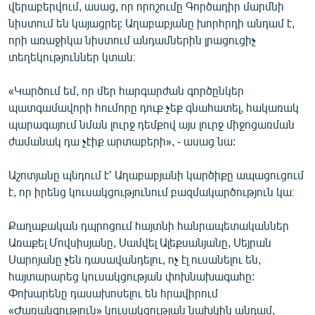
վերաբերվում, ասաց, որ որոշումը Գործադիր մարմնի
նիստում են կայացրել: Աղաբաբյանը խորհրդի անդամ է,
որի առաջիկա նիստում անդամներին լրացուցիչ
տեղեկություններ կտան։
«Կարծում եմ, որ մեր հարգարժան գործընկեր
պատգամավորի հումորը դուք չեք գնահատել, հակառակ
պարագայում նման լուրջ դեմքով այս լուրջ միջոցառման
ժամանակ դա չէիք արտաբերի», - ասաց նա:
Աշոտյանը պնդում է՝ Աղաբաբյանի կարծիքը ապացուցում
է, որ իրենց կուսակցությունում բազմակարծություն կա։
Քաղաքական դպրոցում հայտնի հանրապետականներ
Առաքել Մովսիսյանը, Սամվել Ալեքսանյանը, Սեյրան
Սարոյանը չեն դասավանդելու, ոչ էլ ուսանելու են,
հայտարարեց կուսակցության փոխնախագահը:
Փոխարենը դասախոսելու են հրավիրում
«Ժառանգություն» կուսակցության նախկին անդամ,