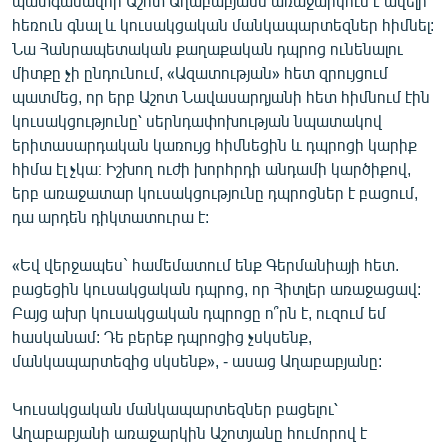
պատգամավոր Աշոտ Աղաբաբյանն առաջարկում է ավելի
հեռուն գնալ և կուսակցական մանկապարտեզներ հիմնել:
Նա Հանրապետական քաղաքական դպրոց ունենալու
միտքը չի ընդունում, «Ազատության» հետ զրույցում
պատմեց, որ երբ Աշոտ Նավասարդյանի հետ հիմնում էին
կուսակցությունը՝ սերնդափոխության նպատակով
երիտասարդական կառույց հիմնեցին և դպրոցի կարիք
հիմա էլ չկա։ Իշխող ուժի խորհրդի անդամի կարծիքով,
երբ առաջատար կուսակցությունը դպրոցներ է բացում,
դա արդեն դիկտատուրա է:
«Եվ վերջապես` համեմատում ենք Գերմանիայի հետ.
բացեցին կուսակցական դպրոց, որ Հիտլեր առաջացավ:
Բայց ախր կուսակցական դպրոցը ո՞րն է, ուզում եմ
հասկանամ: Դե բերեք դպրոցից չսկսենք,
մանկապարտեզից սկսենք», - ասաց Աղաբաբյանը:
Կուսակցական մանկապարտեզներ բացելու՝
Աղաբաբյանի առաջարկին Աշոտյանը հումորով է