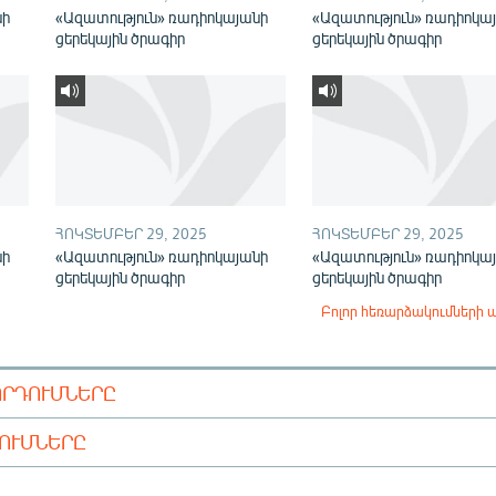
նի
«Ազատություն» ռադիոկայանի
«Ազատություն» ռադիոկա
ցերեկային ծրագիր
ցերեկային ծրագիր
ՀՈԿՏԵՄԲԵՐ 29, 2025
ՀՈԿՏԵՄԲԵՐ 29, 2025
նի
«Ազատություն» ռադիոկայանի
«Ազատություն» ռադիոկա
ցերեկային ծրագիր
ցերեկային ծրագիր
Բոլոր հեռարձակումների 
ՈՐԴՈՒՄՆԵՐԸ
ԴՈՒՄՆԵՐԸ