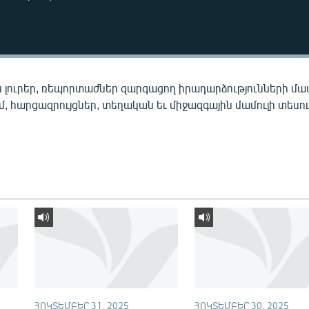
 լուրեր, ռեպորտաժներ զարգացող իրադարձությունների մա
ւմ, հարցազրույցներ, տեղական եւ միջազգային մամուլի տեսու
ՀՈԿՏԵՄԲԵՐ 31, 2025
ՀՈԿՏԵՄԲԵՐ 30, 2025