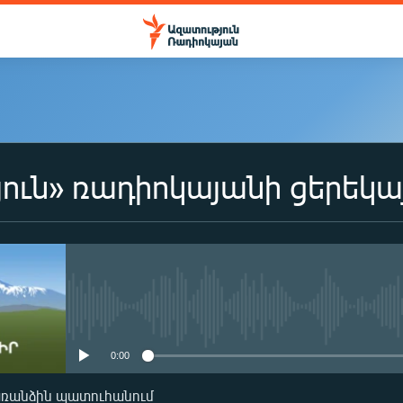
ուն» ռադիոկայանի ցերեկա
No media source currently availa
0:00
առանձին պատուհանում