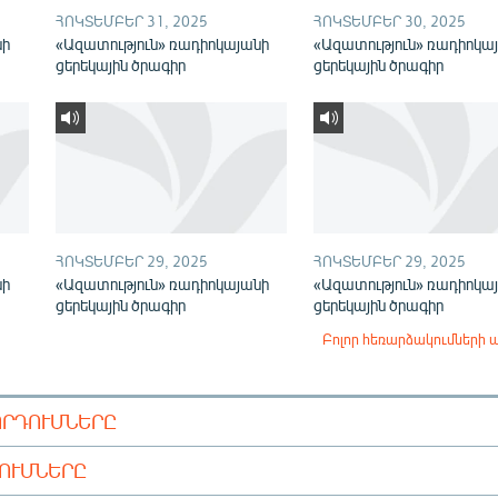
ՀՈԿՏԵՄԲԵՐ 31, 2025
ՀՈԿՏԵՄԲԵՐ 30, 2025
նի
«Ազատություն» ռադիոկայանի
«Ազատություն» ռադիոկա
ցերեկային ծրագիր
ցերեկային ծրագիր
ՀՈԿՏԵՄԲԵՐ 29, 2025
ՀՈԿՏԵՄԲԵՐ 29, 2025
նի
«Ազատություն» ռադիոկայանի
«Ազատություն» ռադիոկա
ցերեկային ծրագիր
ցերեկային ծրագիր
Բոլոր հեռարձակումների 
ՈՐԴՈՒՄՆԵՐԸ
ԴՈՒՄՆԵՐԸ