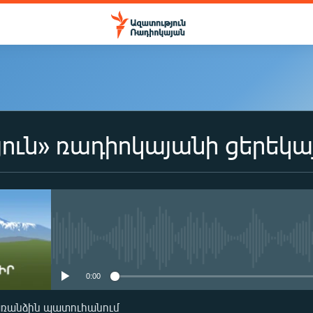
ուն» ռադիոկայանի ցերեկա
No media source currently availa
0:00
առանձին պատուհանում