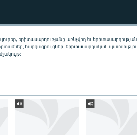
 լուրեր, երիտասարդությանը առնչվող եւ երիտասարդությա
որտաժներ, հարցազրույցներ, երիտասարդական պատմությու
 մշակույթ: