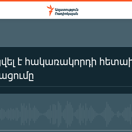
վել է հակառակորդի հետա
ացումը
No media source currently availa