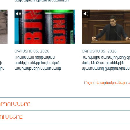
ՕԳՈՍՏՈՍ 05, 2026
ՕԳՈՍՏՈՍ 05, 2026
Ռուսական հերթական
Հարկային ծառայողները զ
ի.
սանկցիաները հայկական
մտել են Քոչարյաններին
միս
ապրանքների նկատմամբ
պատկանող ընկերությունն
Բոլոր հեռարձակումների 
ՈՐԴՈՒՄՆԵՐԸ
ԴՈՒՄՆԵՐԸ