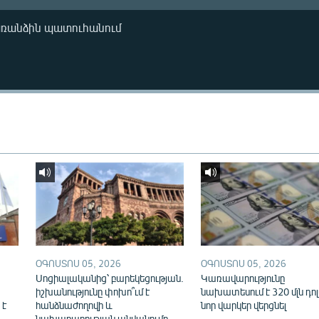
առանձին պատուհանում
ՕԳՈՍՏՈՍ 05, 2026
ՕԳՈՍՏՈՍ 05, 2026
Սոցիալականից՝ բարեկեցության.
Կառավարությունը
իշխանությունը փոխո՞ւմ է
նախատեսում է 320 մլն դո
 է
հանձնաժողովի և
նոր վարկեր վերցնել
նախարարության անվանումը