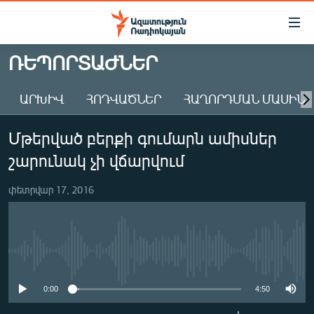
Մատչելիության
հղումներ
Անցնել
ՌԵՊՈՐՏԱԺՆԵՐ
հիմնական
ԱԶԱՏՈՒԹՅՈՒՆ TV
բովանդակությանը
ԱՐԽԻՎ
ՀՈԴՎԱԾՆԵՐ
ՀԱՂՈՐԴՄԱՆ ՄԱՍԻՆ
ՀԱՅԱՍՏԱՆ
Անցնել
հիմնական
ՔԱՂԱՔԱԿԱՆ
Մթերված բերքի գումարն ամիսներ
մենյուին
ԸՆՏՐՈՒԹՅՈՒՆՆԵՐ 2026
Որոնում
շարունակ չի վճարվում
ԻՐԱՎՈՒՆՔ
փետրվար 17, 2016
ՀԱՍԱՐԱԿՈՒԹՅՈՒՆ
ՏՆՏԵՍՈՒԹՅՈՒՆ
ՂԱՐԱԲԱՂ
No media source currently available
ՊԱՏԵՐԱԶՄԻ 6 ՇԱԲԱԹՆԵՐԸ
0:00
4:50
ՏԱՐԱԾԱՇՐՋԱՆ