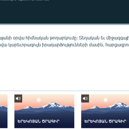
այանի օրվա հիմնական թողարկումը: Տեղական եւ միջազգայ
րվա կարեւորագույն իրադարձությունների մասին, հարցազրու