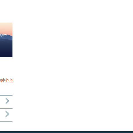
արխիվը