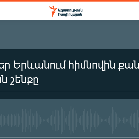
եր Երևանում հիմնովին քան
 շենքը
No media source currently availa