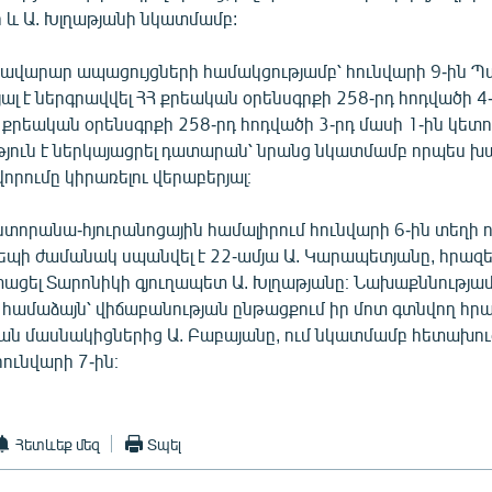
և Ա. Խլղաթյանի նկատմամբ:
բավարար ապացույցների համակցությամբ՝ հունվարի 9-ին 
ալ է ներգրավվել ՀՀ քրեական օրենսգրքի 258-րդ հոդվածի 4-
 քրեական օրենսգրքի 258-րդ հոդվածի 3-րդ մասի 1-ին կետով
ւթյուն է ներկայացրել դատարան՝ նրանց նկատմամբ որպես
որումը կիրառելու վերաբերյալ։
ստորանա-հյուրանոցային համալիրում հունվարի 6-ին տեղի 
եպի ժամանակ սպանվել է 22-ամյա Ա. Կարապետյանը, հրազե
տացել Տարոնիկի գյուղապետ Ա. Խլղաթյանը։ Նախաքննությամ
 համաձայն՝ վիճաբանության ընթացքում իր մոտ գտնվող հրա
յան մասնակիցներից Ա. Բաբայանը, ում նկատմամբ հետախուզ
ունվարի 7-ին։
Հետևեք մեզ
Տպել