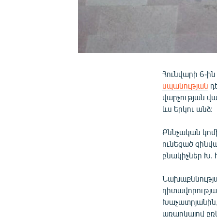
Հունվարի 6-ին
սպանության
դ
վարչության վա
ևս երկու անձ:
Քննչական կոմի
ունեցած զինվ
բնակիչներ Խ. 
Նախաքննությա
դիտավորությա
Խաչատրյանին,
առարկայով բռն