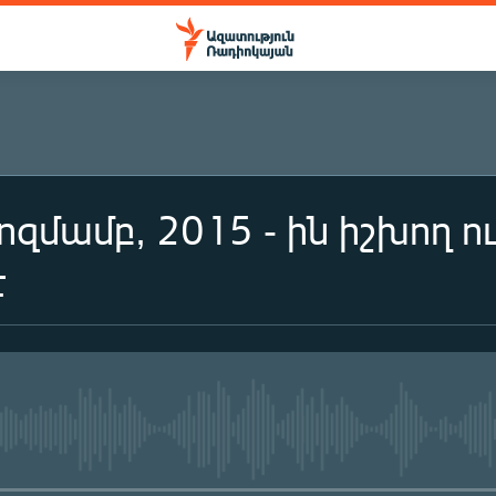
ոզմամբ, 2015 - ին իշխող ո
է
No media source currently availa