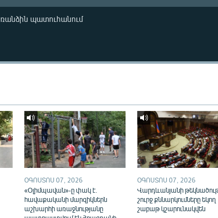
առանձին պատուհանում
ՕԳՈՍՏՈՍ 07, 2026
ՕԳՈՍՏՈՍ 07, 2026
«Օլիմպավան»-ը փակ է.
Վարդևանյանի թեկնածու
հավաքականի մարզիկներն
շուրջ քննարկումները եկող
աշխարհի առաջնությանը
շաբաթ կշարունակվեն
պատրաստվում են Հրազդանի