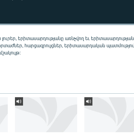
 լուրեր, երիտասարդությանը առնչվող եւ երիտասարդությա
որտաժներ, հարցազրույցներ, երիտասարդական պատմությու
 մշակույթ: