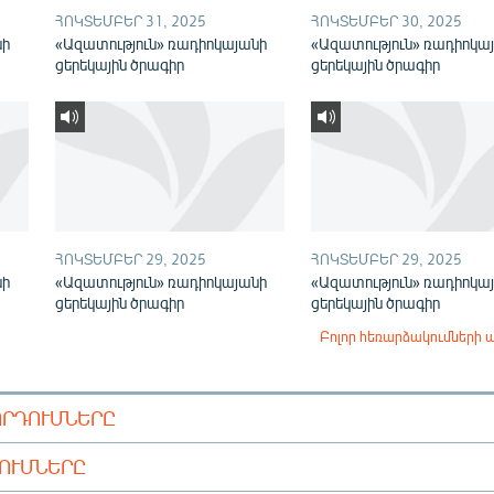
ՀՈԿՏԵՄԲԵՐ 31, 2025
ՀՈԿՏԵՄԲԵՐ 30, 2025
նի
«Ազատություն» ռադիոկայանի
«Ազատություն» ռադիոկա
ցերեկային ծրագիր
ցերեկային ծրագիր
ՀՈԿՏԵՄԲԵՐ 29, 2025
ՀՈԿՏԵՄԲԵՐ 29, 2025
նի
«Ազատություն» ռադիոկայանի
«Ազատություն» ռադիոկա
ցերեկային ծրագիր
ցերեկային ծրագիր
Բոլոր հեռարձակումների 
ՈՐԴՈՒՄՆԵՐԸ
ԴՈՒՄՆԵՐԸ