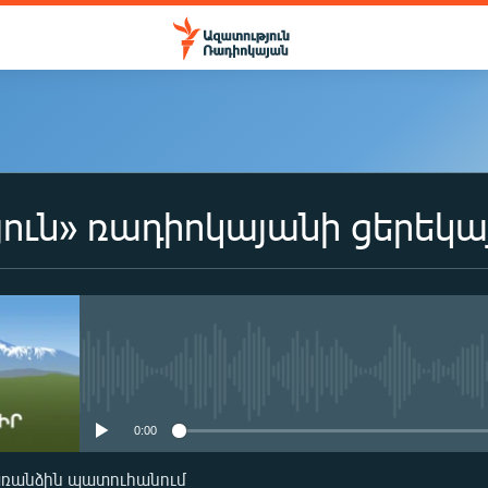
ուն» ռադիոկայանի ցերեկա
No media source currently availa
0:00
առանձին պատուհանում