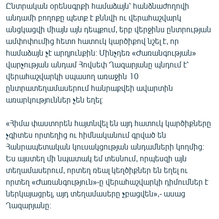
Ընտրական օրենսգրքի համաձայն՝ հանձնաժողովի
անդամի բողոքը պետք է քննվի ու վերահաշվարկ
անցկացվի միայն այն դեպքում, երբ վերջինս ընտրության
ամփոփումից հետո հատուկ կարծիքով նշել է, որ
համաձայն չէ արդյունքին։ Մինչդեռ «Ժառանգության»
վարչության անդամ Հովսեփ Ղազարյանը պնդում է՝
վերահաշվարկի սպասող առաջին 10
ընտրատեղամասերում հանրաքվեի ավարտին
առարկություններ չեն եղել։
«Հիմա փաստորեն հայտնվել են այդ հատուկ կարծիքները
չգիտես որտեղից ու հիմնականում գրված են
Հանրապետական կուսակցության անդամների կողմից։
Ես այստեղ մի նպատակ եմ տեսնում, որպեսզի այն
տեղամասերում, որտեղ ռեալ կեղծիքներ են եղել ու
որտեղ «Ժառանգություն»-ը վերահաշվարկի դիմումներ է
ներկայացրել, այդ տեղամասերը չբացվեն»,- ասաց
Ղազարյանը։