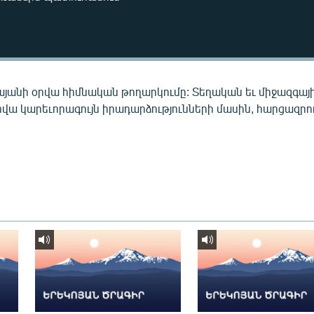
այանի օրվա հիմնական թողարկումը: Տեղական եւ միջազգայ
րվա կարեւորագույն իրադարձությունների մասին, հարցազրու