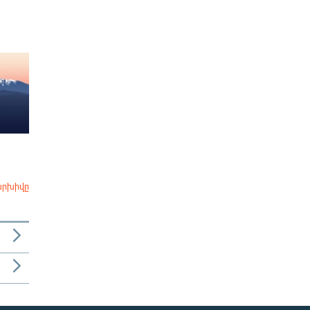
արխիվը