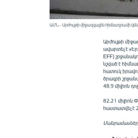
ԱՄՆ - Արժույթի միջազգային հիմնադրամի կ
Արժույթի միջ
ավարտել է «Ե
EFF) շրջանակ
նշված է հիմնա
հատուկ իրավու
ծրագրի շրջանա
48.9 միլիոն դո
82.21 միլիոն Փ
հաստատվել է 
Մանրամասներ