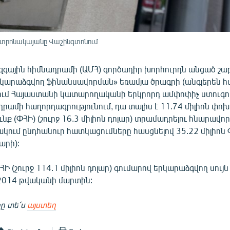
ենտրոնակայանը Վաշինգտոնում
ազգային հիմնադրամի (ԱՄՀ) գործադիր խորհուրդն անցած շ
րկարաձգվող ֆինանսավորման» եռամյա ծրագրի (անգլերեն հ
ում Հայաստանի կատարողականի երկրորդ ամփոփիչ ստուգու
դրամի հաղորդագրությունում, դա տալիս է 11.74 միլիոն փո
նք (ՓՀԻ) (շուրջ 16.3 միլիոն դոլար) տրամադրելու հնարավոր
կում ընդհանուր հատկացումները հասցնելով 35.22 միլիոն Փ
լարի):
ՀԻ (շուրջ 114.1 միլիոն դոլար) գումարով երկարաձգվող սույ
2014 թվականի մարտին:
ը տե՛ս
այստեղ