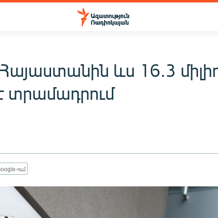
 Հայաստանին ևս 16.3 միլի
 է տրամադրում
oogle-ում