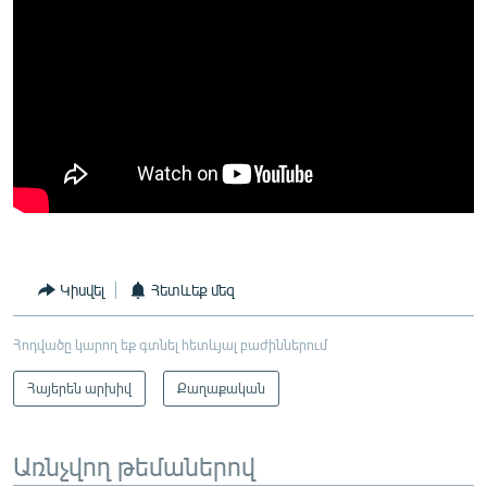
Կիսվել
Հետևեք մեզ
Հոդվածը կարող եք գտնել հետևյալ բաժիններում
Հայերեն արխիվ
Քաղաքական
Առնչվող թեմաներով