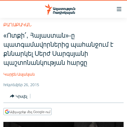
Մատչելիության
հղումներ
Անցնել
ՔԱՂԱՔԱԿԱՆ
հիմնական
ԱԶԱՏՈՒԹՅՈՒՆ TV
«Ոտքի՛, Հայաստան»-ը
բովանդակությանը
ՀԱՅԱՍՏԱՆ
Անցնել
պատգամավորներից պահանջում է
հիմնական
ՔԱՂԱՔԱԿԱՆ
քննարկել Սերժ Սարգսյանի
մենյուին
ԸՆՏՐՈՒԹՅՈՒՆՆԵՐ 2026
պաշտոնանկության հարցը
Որոնում
ԻՐԱՎՈՒՆՔ
Կարլեն Ասլանյան
ՀԱՍԱՐԱԿՈՒԹՅՈՒՆ
հոկտեմբեր 26, 2015
ՏՆՏԵՍՈՒԹՅՈՒՆ
Կիսվել
ՂԱՐԱԲԱՂ
ՊԱՏԵՐԱԶՄԻ 6 ՇԱԲԱԹՆԵՐԸ
Ավելացրեք մեզ Google-ում
ՏԱՐԱԾԱՇՐՋԱՆ