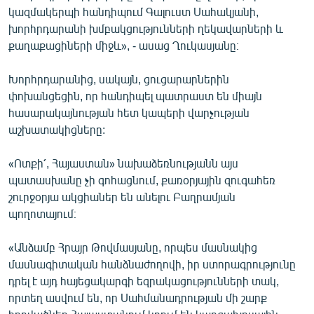
կազմակերպի հանդիպում Գալուստ Սահակյանի,
խորհրդարանի խմբակցությունների ղեկավարների և
քաղաքացիների միջև», - ասաց Ղուկասյանը։
Խորհրդարանից, սակայն, ցուցարարներին
փոխանցեցին, որ հանդիպել պատրաստ են միայն
հասարակայնության հետ կապերի վարչության
աշխատակիցները:
«Ոտքի՛, Հայաստան» նախաձեռնությանն այս
պատասխանը չի գոհացնում, քառօրյային զուգահեռ
շուրջօրյա ակցիաներ են անելու Բաղրամյան
պողոտայում։
«Անձամբ Հրայր Թովմասյանը, որպես մասնակից
մասնագիտական հանձնաժողովի, իր ստորագրությունը
դրել է այդ հայեցակարգի եզրակացությունների տակ,
որտեղ ասվում են, որ Սահմանադրության մի շարք