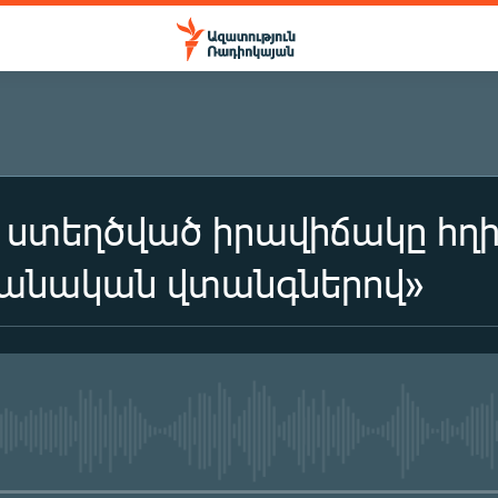
 ստեղծված իրավիճակը հղի 
նական վտանգներով»
No media source currently availa