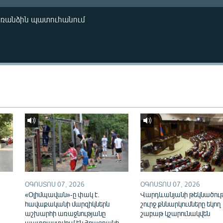
առանձին պատուհանում
ՕԳՈՍՏՈՍ 07, 2026
ՕԳՈՍՏՈՍ 07, 2026
«Օլիմպավան»-ը փակ է.
Վարդևանյանի թեկնածու
հավաքականի մարզիկներն
շուրջ քննարկումները եկող
աշխարհի առաջնությանը
շաբաթ կշարունակվեն
պատրաստվում են Հրազդանի