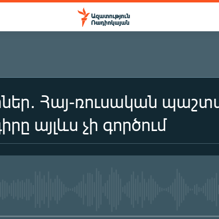
ներ․ Հայ-ռուսական պաշ
րը այլևս չի գործում
No media source currently availa