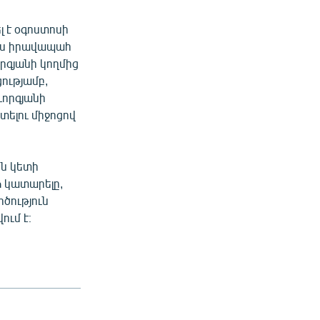
լ է օգոստոսի
ինս իրավապահ
որգյանի կողմից
ությամբ,
ևորգյանի
տելու միջոցով
ին կետի
ձ կատարելը,
ծություն
ում է։