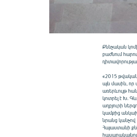
Քննչական կոմ
բաժնում հարու
դիտավորությա
«2015 թվական
այն մասին, որ 
առերևույթ հան
կոտրել է Խ. Գ
աղբյուրի ներգ
կամքից անկախ
նրանց կանչով 
Հայաստանի ք
հասարակայնու