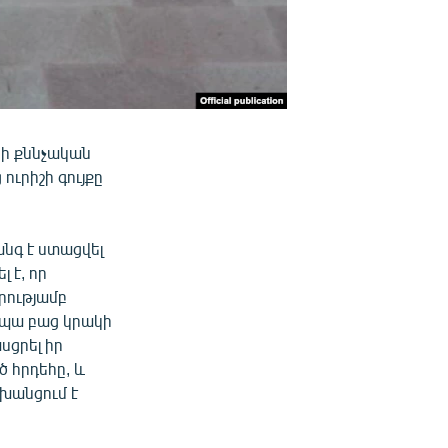
նի քննչական
ուրիշի գույքը
նգ է ստացվել
 է, որ
րությամբ
ապա բաց կրակի
սցրել իր
 հրդեհը, և
ոխանցում է