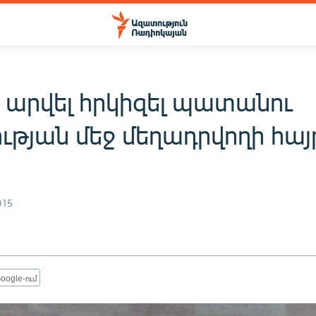
է արվել հրկիզել պատանու
ւթյան մեջ մեղադրվողի հա
015
oogle-ում