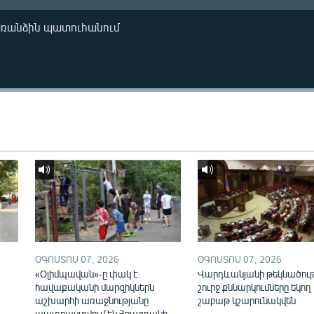
առանձին պատուհանում
ՕԳՈՍՏՈՍ 07, 2026
ՕԳՈՍՏՈՍ 07, 2026
«Օլիմպավան»-ը փակ է.
Վարդևանյանի թեկնածու
հավաքականի մարզիկներն
շուրջ քննարկումները եկող
աշխարհի առաջնությանը
շաբաթ կշարունակվեն
պատրաստվում են Հրազդանի