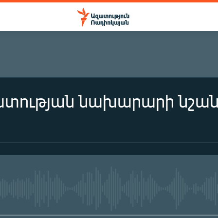
տության նախարարի նշան
No media source currently availa