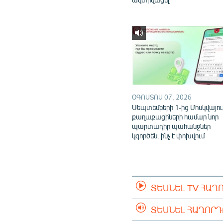
ՕԳՈՍՏՈՍ 07, 2026
Սեպտեմբերի 1-ից Մոսկվայու
քաղաքացիների համար նոր
պարտադիր պահանջներ
կգործեն. ինչ է փոխվում
ՏԵՍՆԵԼ TV ՀԱՂ
ՏԵՍՆԵԼ ՀԱՂՈՐ