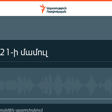
21-ի մամուլ
No media source currently availa
առանձին պատուհանում