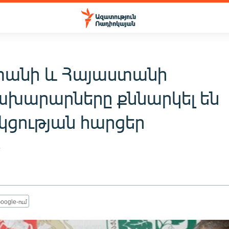
անի և Հայաստանի
նախարարները քննարկել են
կցության հարցեր
5
oogle-ում