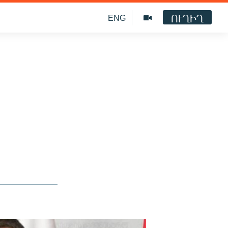
ՈՒՂԻՂ
ENG