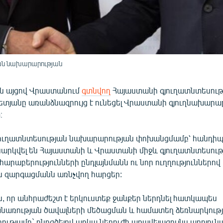
յան նախարարության
ն այցով Վրաստանում
գտնվող
Հայաստանի գյուղատնտեսու
տյանը առանձնազրույց է ունեցել Վրաստանի գյուղնախարա
։
յուղատնտեսության նախարարության փոխանցմամբ՝ հանդի
նարկվել են Հայաստանի և Վրաստանի միջև գյուղատնտեսութ
արաբերությունների ընդլայնմանն ու նոր ուղղություններով
ն զարգացմանն առնչվող հարցեր:
են, որ անհրաժեշտ է երկուստեք ջանքեր ներդնել հատկապես
առության ծավալների մեծացման և համատեղ ձեռնարկությ
ությամբ` ընդգծելով առկա ներուժի առավելագույնս արդյու