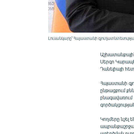
Լուսանկարը՝ Հայաստանի գյուղատնտեսութ
Աշխատանքայի
Սերգո Կարապե
Դանելիայի հետ
Հայաստանի գ
ընթացքում քն
բնագավառում հ
գործակցությա
Կողմերը նշել 
ապրանքաշրջան
ստեղծման ուղղ