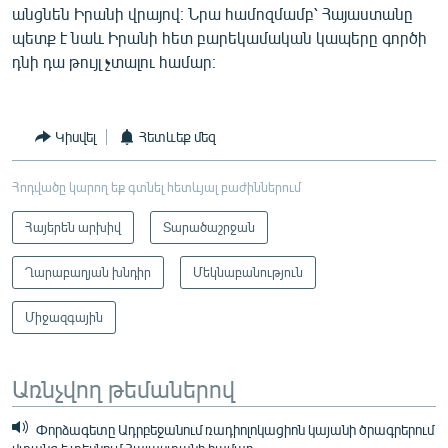
անցնեն Իրանի վրայով։ Նրա համոզմամբ՝ Հայաստանը
պետք է նաև Իրանի հետ բարեկամական կապերը գործի
դնի դա թույլ չտալու համար։
Կիսվել
Հետևեք մեզ
Հոդվածը կարող եք գտնել հետևյալ բաժիններում
Հայերեն արխիվ
Տարածաշրջան
Ղարաբաղյան խնդիր
Մեկնաբանություն
Միջազգային
Առնչվող թեմաներով
Փորձագետը Ադրբեջանում ռադիոլոկացիոն կայանի ծրագրերում