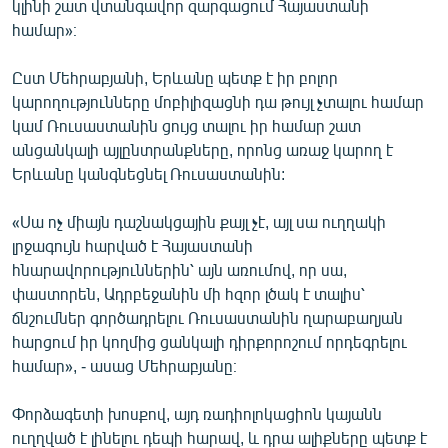
կլինի շատ վտանգավոր զարգացում Հայաստանի
համար»։
Ըստ Մեհրաբյանի, Երևանը պետք է իր բոլոր
կարողությունները մոբիլիզացնի դա թույլ չտալու համար
կամ Ռուսաստանին ցույց տալու իր համար շատ
անցանկալի այլընտրանքները, որոնց առաջ կարող է
Երևանը կանգնեցնել Ռուսաստանին:
«Սա ոչ միայն դաշնակցային քայլ չէ, այլ սա ուղղակի
լրջագույն հարված է Հայաստանի
հնարավորություններին՝ այն առումով, որ սա,
փաստորեն, Ադրբեջանին մի հզոր լծակ է տալիս՝
ճնշումներ գործադրելու Ռուսաստանին ղարաբաղյան
հարցում իր կողմից ցանկալի դիրքորոշում որդեգրելու
համար», - ասաց Մեհրաբյանը։
Փորձագետի խոսքով, այդ ռադիոլոկացիոն կայանն
ուղղված է լինելու դեպի հարավ, և դրա ալիքները պետք է