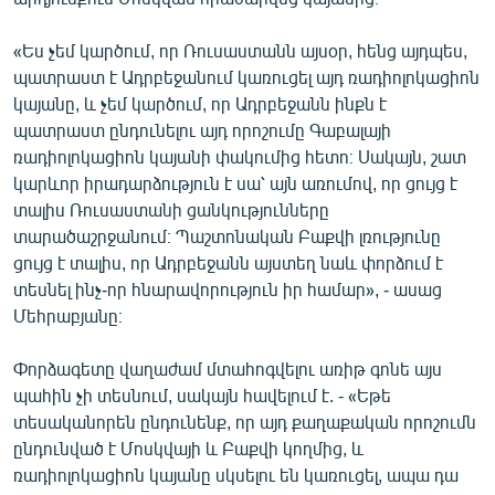
«Ես չեմ կարծում, որ Ռուսաստանն այսօր, հենց այդպես,
պատրաստ է Ադրբեջանում կառուցել այդ ռադիոլոկացիոն
կայանը, և չեմ կարծում, որ Ադրբեջանն ինքն է
պատրաստ ընդունելու այդ որոշումը Գաբալայի
ռադիոլոկացիոն կայանի փակումից հետո։ Սակայն, շատ
կարևոր իրադարձություն է սա՝ այն առումով, որ ցույց է
տալիս Ռուսաստանի ցանկությունները
տարածաշրջանում։ Պաշտոնական Բաքվի լռությունը
ցույց է տալիս, որ Ադրբեջանն այստեղ նաև փորձում է
տեսնել ինչ-որ հնարավորություն իր համար», - ասաց
Մեհրաբյանը։
Փորձագետը վաղաժամ մտահոգվելու առիթ գոնե այս
պահին չի տեսնում, սակայն հավելում է. - «Եթե
տեսականորեն ընդունենք, որ այդ քաղաքական որոշումն
ընդունված է Մոսկվայի և Բաքվի կողմից, և
ռադիոլոկացիոն կայանը սկսելու են կառուցել, ապա դա