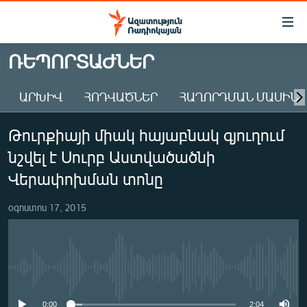
Մատչելիության
հղումներ
Անցնել
ՌԵՊՈՐՏԱԺՆԵՐ
հիմնական
ԱԶԱՏՈՒԹՅՈՒՆ TV
բովանդակությանը
ԱՐԽԻՎ
ՀՈԴՎԱԾՆԵՐ
ՀԱՂՈՐԴՄԱՆ ՄԱՍԻՆ
ՀԱՅԱՍՏԱՆ
Անցնել
հիմնական
ՔԱՂԱՔԱԿԱՆ
Թուրքիայի միակ հայաբնակ գյուղում
մենյուին
ԸՆՏՐՈՒԹՅՈՒՆՆԵՐ 2026
Որոնում
նշվել է Սուրբ Աստվածածնի
ԻՐԱՎՈՒՆՔ
Վերափոխման տոնը
ՀԱՍԱՐԱԿՈՒԹՅՈՒՆ
օգոստոս 17, 2015
ՏՆՏԵՍՈՒԹՅՈՒՆ
ՂԱՐԱԲԱՂ
ՊԱՏԵՐԱԶՄԻ 6 ՇԱԲԱԹՆԵՐԸ
No media source currently available
ՏԱՐԱԾԱՇՐՋԱՆ
0:00
2:04