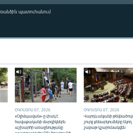
առանձին պատուհանում
ՕԳՈՍՏՈՍ 07, 2026
ՕԳՈՍՏՈՍ 07, 2026
«Օլիմպավան»-ը փակ է.
Վարդևանյանի թեկնածու
հավաքականի մարզիկներն
շուրջ քննարկումները եկող
աշխարհի առաջնությանը
շաբաթ կշարունակվեն
պատրաստվում են Հրազդանի