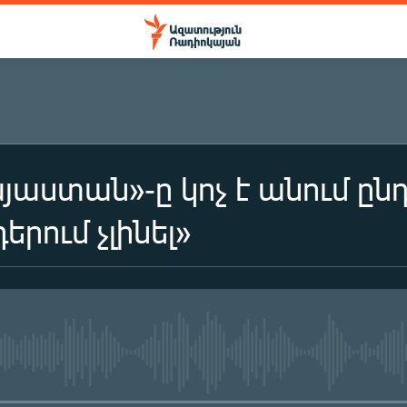
այաստան»-ը կոչ է անում ըն
երում չլինել»
No media source currently availa