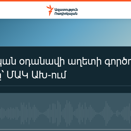
ան օդանավի աղետի գործո
՝ ՄԱԿ ԱԽ-ում
No media source currently availa