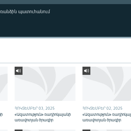
առանձին պատուհանում
ՀՈԿՏԵՄԲԵՐ 03, 2025
ՀՈԿՏԵՄԲԵՐ 02, 2025
նի
«Ազատություն» ռադիոկայանի
«Ազատություն» ռադիոկա
առավոտյան ծրագիր
առավոտյան ծրագիր