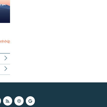
արխիվը