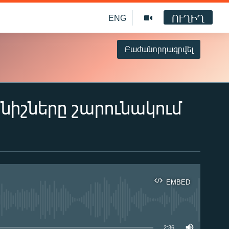
ՈՒՂԻՂ
ENG
Բաժանորդագրվել
իշները շարունակում
EMBED
ble
2:36