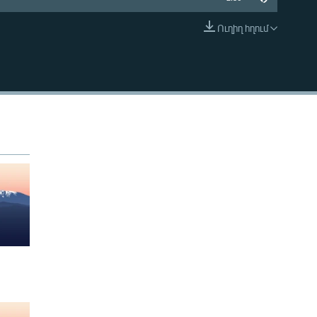
Ուղիղ հղում
EMBED