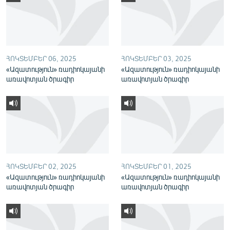
English
Русский
ՀԵՏԵՎԵՔ ՄԵԶ
ՀՈԿՏԵՄԲԵՐ 06, 2025
ՀՈԿՏԵՄԲԵՐ 03, 2025
«Ազատություն» ռադիոկայանի
«Ազատություն» ռադիոկայանի
առավոտյան ծրագիր
առավոտյան ծրագիր
«Ազատության» բոլոր կայքերը
ՀՈԿՏԵՄԲԵՐ 02, 2025
ՀՈԿՏԵՄԲԵՐ 01, 2025
«Ազատություն» ռադիոկայանի
«Ազատություն» ռադիոկայանի
առավոտյան ծրագիր
առավոտյան ծրագիր