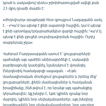
կրած և սակագնով դեռևս չփոխհատուցված ավելի քան
23 մլրդ դրամի մասին է:
«Ժողովուրդ» օրաթերթի հետ զրույցում Նազարյանն ասել
է․ - «Կա՛մ դա պետք է լինի սպառողի հաշվին, կա՛մ պետք
է լինի արտոնյալ երկարաժամկետ վարկի հաշվին: Կա՛մ էլ
պետք է լինի բյուջեի սուբսիդավորման հաշվին: Ուրիշ
տարբերակ չկա»:
Վահրամ Բաղդասարյանն ասում է՝ ցուցարարների
պահանջն այս պահին անիրագործելի է, սակագնի
բարձրացումը կասեցնել, նշանակում է վտանգել
էներգետիկ համակարգի ապագան․ - «Եթե
մասնագիտական մոտեցում ցուցաբերեն և իրենց մեջ՝
ցուցարարների, լինեն մասնագետներ և հասկանան
իրավիճակը, ինձ թվում է, որ նրանք այդ պահանջից
կհրաժարվեն: Այլ խնդիր է, եթե կլինեն դրանք նոր
մարդիկ, կլինեն նոր սեփականատերեր, այդ խնդիրը
կբարձրացնեն նոր սեփականատերերը, նոր աուդիտ