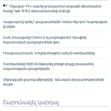
Ղեկավար ՀՀԿ-ականը չի բացառում սակագնի վերանայման
հարցը՝ եթե ՀԷՑ-ի սեփականատերը փոխվի
Վարչապետը դիմել է ցուցարարներին՝ «նման ոճը որևէ հաջողության
չի բերի»
Լևոն Զուրաբյանը ԵԽԽՎ-ի ուշադրությունն է հրավիրել
հայաստանյան զարգացումների վրա
Իրավապաշտպան․ Խուլիգանություն արել են ոստիկանները
Ոստիկանները ծեծի են ենթարկել բողոքի ցույցը լուսաբանող
«Ազատության» լրագրողներին
Միջազգային լրատվամիջոցները` երևանյան իրադարձությունների
մասին
Շարունակել կարդալ