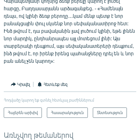
Կարապետյանի կողմից ձեռք բերելը կարող է լուծել
հարցը, Բաղդասարյանն արձագանքեց․ - «Համենայն
դեպս, ով կլինի ձեռք բերողը․․․կամ մենք պետք է նոր
բանակցային փուլ սկսենք նոր սեփականատիրոջ հետ:
Ինձ թվում է, դա բավականին լավ լուծում կլինի, եթե լինեն
նոր մարդիկ, ընդհանրապես այլ մոտեցում լինի: Այս
տարբերակի դեպքում, այս սեփականատերերի դեպքում,
ինձ թվում է, որ իրենք իրենց պահանջները դրել են և նոր
բան անել չեն կարող»:
Կիսվել
Հետևեք մեզ
Հոդվածը կարող եք գտնել հետևյալ բաժիններում
Հայերեն արխիվ
Հասարակություն
Տնտեսություն
Առնչվող թեմաներով