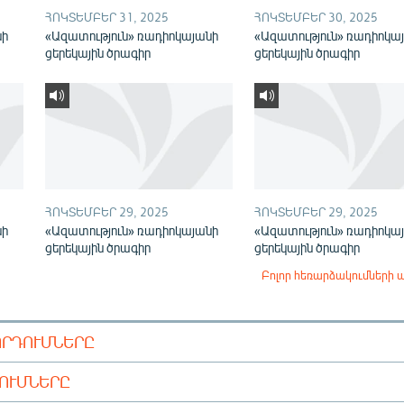
ՀՈԿՏԵՄԲԵՐ 31, 2025
ՀՈԿՏԵՄԲԵՐ 30, 2025
նի
«Ազատություն» ռադիոկայանի
«Ազատություն» ռադիոկա
ցերեկային ծրագիր
ցերեկային ծրագիր
ՀՈԿՏԵՄԲԵՐ 29, 2025
ՀՈԿՏԵՄԲԵՐ 29, 2025
նի
«Ազատություն» ռադիոկայանի
«Ազատություն» ռադիոկա
ցերեկային ծրագիր
ցերեկային ծրագիր
Բոլոր հեռարձակումների 
ՈՐԴՈՒՄՆԵՐԸ
ԴՈՒՄՆԵՐԸ