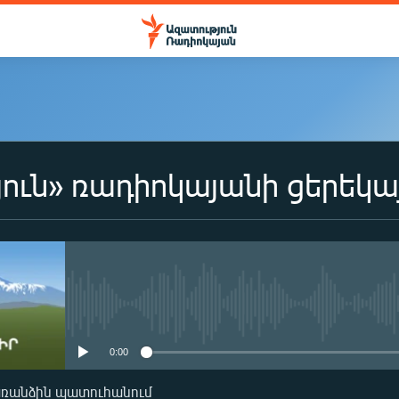
ուն» ռադիոկայանի ցերեկա
No media source currently availa
0:00
առանձին պատուհանում