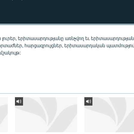
 լուրեր, երիտասարդությանը առնչվող եւ երիտասարդությա
որտաժներ, հարցազրույցներ, երիտասարդական պատմությու
 մշակույթ: