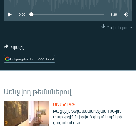
No media source currently available
ՄԻՋԱԶԳԱՅԻՆ
0:00
3:29
ՄՇԱԿՈՒՅԹ
ՍՊՈՐՏ
Ուղիղ հղում
ՄԵԿՆԱԲԱՆՈՒԹՅՈՒՆ
Կիսվել
ՏՏ ԵՒ ԻՆՏԵՐՆԵՏ
Ավելացրեք մեզ Google-ում
ԿՈՐՈՆԱՎԻՐՈՒՍ
ԱՐԽԻՎ
ՏԵՍԱՆՅՈՒԹԵՐ
Առնչվող թեմաներով
ԲԱՆԱՎԵՃ
ՁԳՏԵԼՈՎ ԼԱՎԱԳՈՒՅՆԻՆ
ՄՇԱԿՈՒՅԹ
Բացվել է Ցեղասպանության 100-րդ
ՓՈԴՔԱՍԹ
տարելիցին նվիրված գեղանկարների
ցուցահանդես
Հայերեն