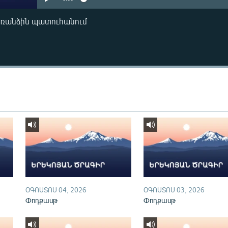
առանձին պատուհանում
ՕԳՈՍՏՈՍ 04, 2026
ՕԳՈՍՏՈՍ 03, 2026
Փոդքասթ
Փոդքասթ