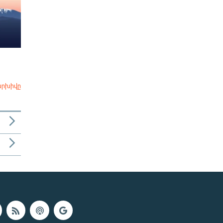
արխիվը